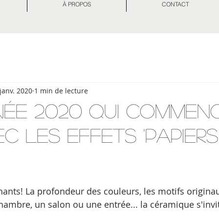
À PROPOS
CONTACT
 janv. 2020
1 min de lecture
née 2020 qui commen
ec les effets 'papiers
nants! La profondeur des couleurs, les motifs origina
hambre, un salon ou une entrée... la céramique s'invit