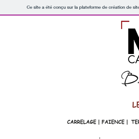
Ce site a été conçu sur la plateforme de création de sit
L
CARRELAGE | FAIENCE | T