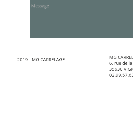
MG CARRE
2019 - MG CARRELAGE
6. rue de la
35630 VI
02.99.57.6